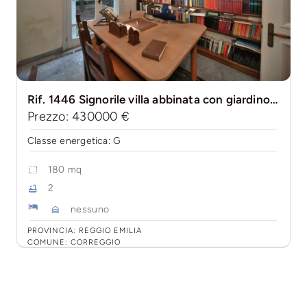
Rif. 1446 Signorile villa abbinata con giardino a Correggio in zona centrale
Prezzo: 430000 €
Classe energetica: G
180 mq
2
nessuno
PROVINCIA: REGGIO EMILIA
COMUNE: CORREGGIO