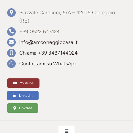
Piazzale Carducci, 5/A – 42015 Correggio
(RE)
+39 0522 643124
info@amcorreggiocasa.it
Chiama +39 3487144024
Contattami su WhatsApp
Youtube
Linkedin
Linktree