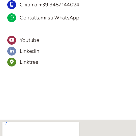
Chiama +39 3487144024
Contattami su WhatsApp
Youtube
Linkedin
Linktree