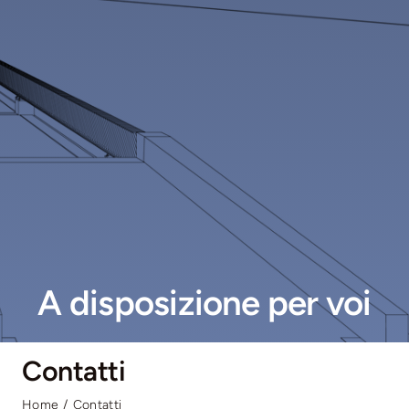
A disposizione per voi
Contatti
Home
Contatti